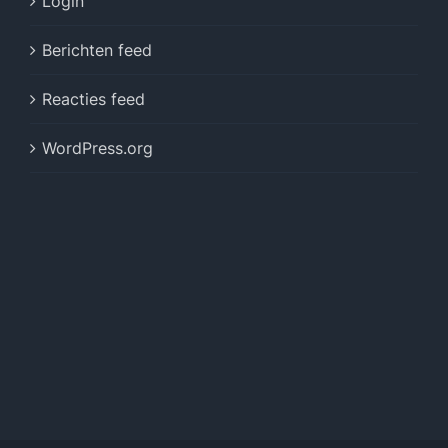
Login
Berichten feed
Reacties feed
WordPress.org